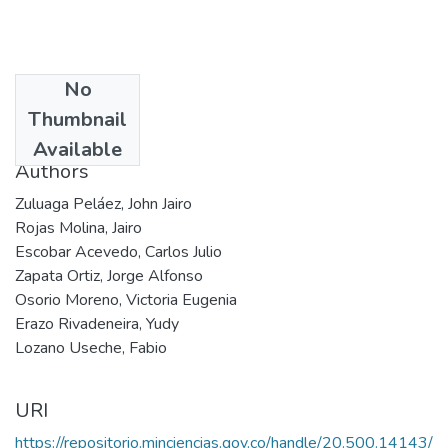
No
Date
Thumbnail
1999
Available
Authors
Zuluaga Peláez, John Jairo
Rojas Molina, Jairo
Escobar Acevedo, Carlos Julio
Zapata Ortiz, Jorge Alfonso
Osorio Moreno, Victoria Eugenia
Erazo Rivadeneira, Yudy
Lozano Useche, Fabio
URI
https://repositorio.minciencias.gov.co/handle/20.500.14143/