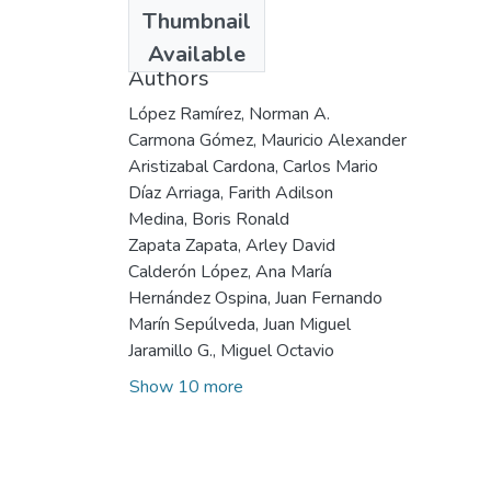
Date
Thumbnail
1999
Available
Authors
López Ramírez, Norman A.
Carmona Gómez, Mauricio Alexander
Aristizabal Cardona, Carlos Mario
Díaz Arriaga, Farith Adilson
Medina, Boris Ronald
Zapata Zapata, Arley David
Calderón López, Ana María
Hernández Ospina, Juan Fernando
Marín Sepúlveda, Juan Miguel
Jaramillo G., Miguel Octavio
Show 10 more