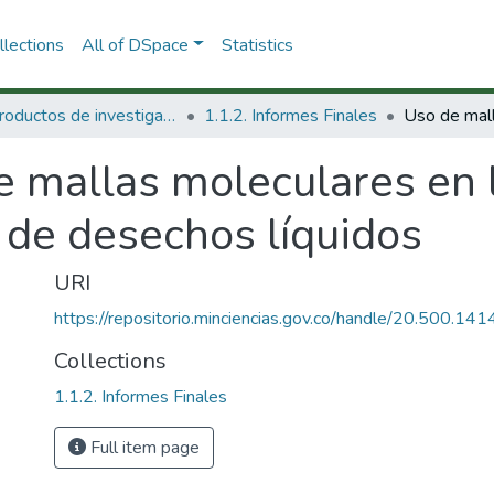
lections
All of DSpace
Statistics
1.1 Productos de investigación
1.1.2. Informes Finales
e mallas moleculares en 
de desechos líquidos
URI
https://repositorio.minciencias.gov.co/handle/20.500.1
Collections
1.1.2. Informes Finales
Full item page