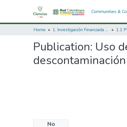
Communities & Col
Home
1. Investigación Financiada con Recursos Públicos
Publication:
Uso d
descontaminación 
No