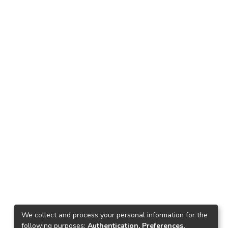
We collect and process your personal information for the
following purposes:
Authentication, Preferences,