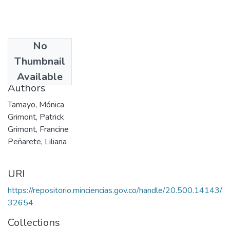
No
Date
Thumbnail
2000
Available
Authors
Tamayo, Mónica
Grimont, Patrick
Grimont, Francine
Peñarete, Liliana
URI
https://repositorio.minciencias.gov.co/handle/20.500.14143/
32654
Collections