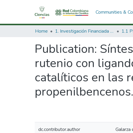
Communities & Col
Home
1. Investigación Financiada con Recursos Públicos
Publication:
Síntes
rutenio con ligand
catalíticos en las 
propenilbencenos
dc.contributor.author
Galarza 