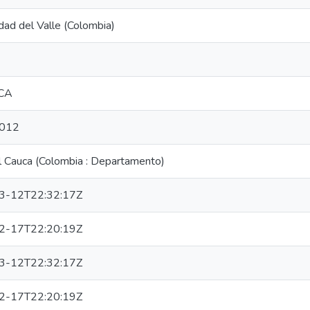
dad del Valle (Colombia)
CA
012
l Cauca (Colombia : Departamento)
3-12T22:32:17Z
2-17T22:20:19Z
3-12T22:32:17Z
2-17T22:20:19Z