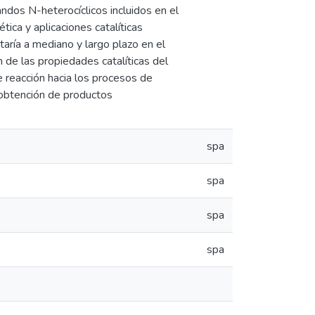
andos N-heterocíclicos incluidos en el
tica y aplicaciones catalíticas
taría a mediano y largo plazo en el
 de las propiedades catalíticas del
 reacción hacia los procesos de
a obtención de productos
spa
spa
spa
spa