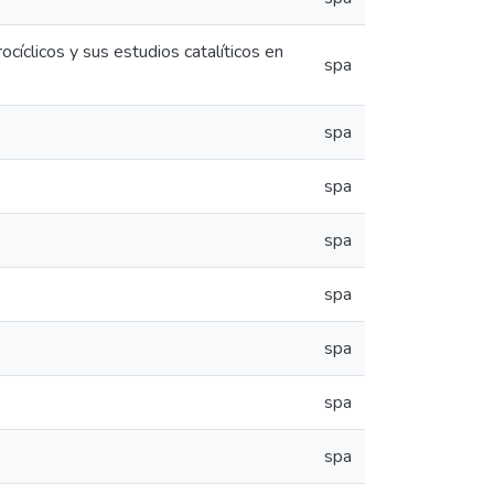
cíclicos y sus estudios catalíticos en
spa
spa
spa
spa
spa
spa
spa
spa