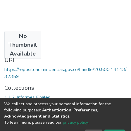
No
Date
Thumbnail
2002
Available
URI
https://repositorio.minciencias.gov.co/handle/20.500.14143/
32359
Collections
1.1.2. Informes Finales
We collect and process your personal information for the
following purposes:
Authentication, Preferences,
Full item page
Acknowledgement and Statistics
.
To learn more, please read our
privacy policy
.
DSpace software
copyright © 2002-2026
LYRASIS