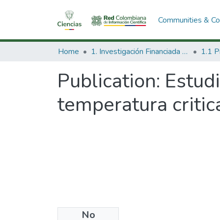
Communities & Col
Home
1. Investigación Financiada con Recursos Públicos
Publication:
Estud
temperatura critic
No