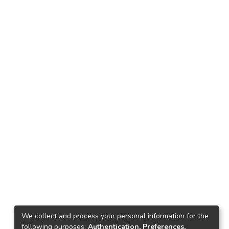
We collect and process your personal information for the
following purposes:
Authentication, Preferences,