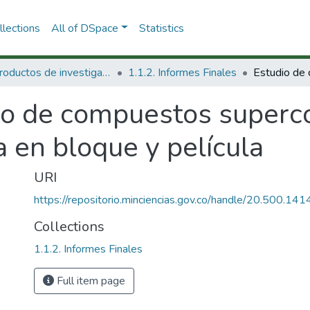
lections
All of DSpace
Statistics
1.1 Productos de investigación
1.1.2. Informes Finales
io de compuestos superco
a en bloque y película
URI
https://repositorio.minciencias.gov.co/handle/20.500.1
Collections
1.1.2. Informes Finales
Full item page