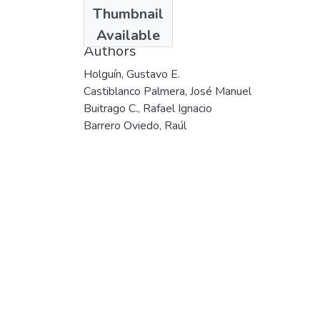
Date
Thumbnail
2001
Available
Authors
Holguín, Gustavo E.
Castiblanco Palmera, José Manuel
Buitrago C., Rafael Ignacio
Barrero Oviedo, Raúl