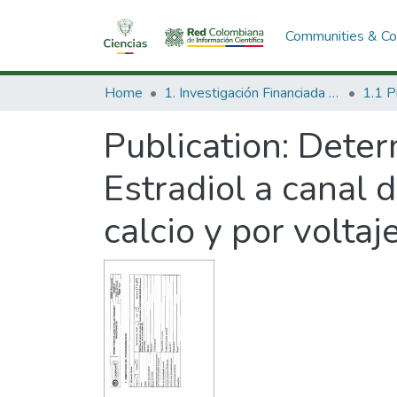
Communities & Col
Home
1. Investigación Financiada con Recursos Públicos
Publication:
Determ
Estradiol a canal 
calcio y por voltaj