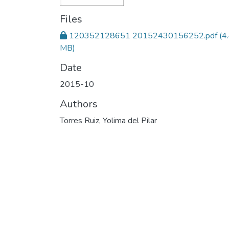
Files
120352128651 20152430156252.pdf
(4
MB)
Date
2015-10
Authors
Torres Ruiz, Yolima del Pilar