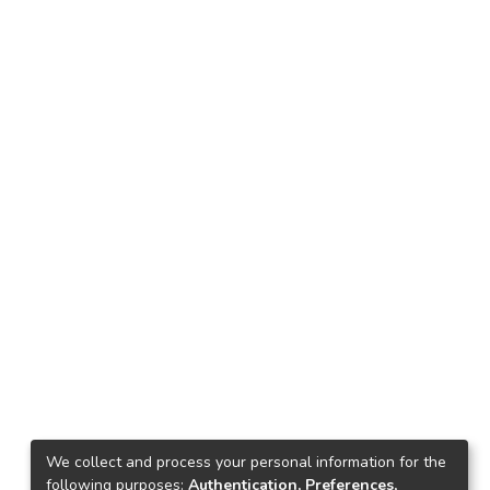
We collect and process your personal information for the
following purposes:
Authentication, Preferences,