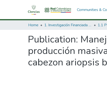
Communities & Col
Home
1. Investigación Financiada con Recursos Públicos
Publication:
Manejo
producción masiva
cabezon ariopsis bo