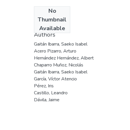
No
Date
Thumbnail
2005
Available
Authors
Gaitán Ibarra, Saeko Isabel
Acero Pizarro, Arturo
Hernández Hernández, Albert
Chaparro Muñoz, Nicolás
Gaitán Ibarra, Saeko Isabel
García, Víctor Atencio
Pérez, Iris
Castillo, Leandro
Dávila, Jaime