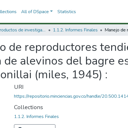
lections
All of DSpace
Statistics
1.1 Productos de investigación
1.1.2. Informes Finales
 de reproductores tendie
 de alevinos del bagre es
nillai (miles, 1945) :
URI
https://repositorio.minciencias.gov.co/handle/20.500.1
Collections
1.1.2. Informes Finales