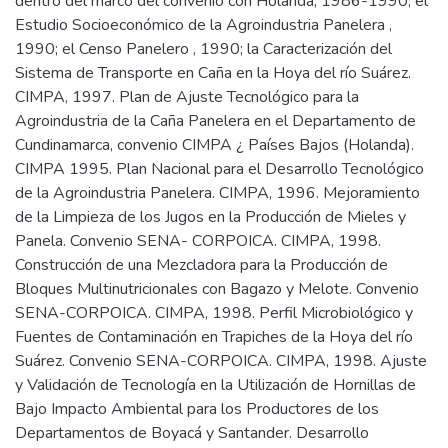
dentro del marco del convenio con Holanda, 1986-1990; el
Estudio Socioeconómico de la Agroindustria Panelera ,
1990; el Censo Panelero , 1990; la Caracterización del
Sistema de Transporte en Caña en la Hoya del río Suárez.
CIMPA, 1997. Plan de Ajuste Tecnológico para la
Agroindustria de la Caña Panelera en el Departamento de
Cundinamarca, convenio CIMPA ¿ Países Bajos (Holanda).
CIMPA 1995. Plan Nacional para el Desarrollo Tecnológico
de la Agroindustria Panelera. CIMPA, 1996. Mejoramiento
de la Limpieza de los Jugos en la Producción de Mieles y
Panela. Convenio SENA- CORPOICA. CIMPA, 1998.
Construcción de una Mezcladora para la Producción de
Bloques Multinutricionales con Bagazo y Melote. Convenio
SENA-CORPOICA. CIMPA, 1998. Perfil Microbiológico y
Fuentes de Contaminación en Trapiches de la Hoya del río
Suárez. Convenio SENA-CORPOICA. CIMPA, 1998. Ajuste
y Validación de Tecnología en la Utilización de Hornillas de
Bajo Impacto Ambiental para los Productores de los
Departamentos de Boyacá y Santander. Desarrollo