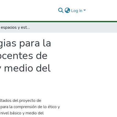
Log In
Creación de espacios y estrategias para la comprensión de lo ético y lo bioético con docentes de instituciones de educación de nivel básico y medio del departamento del Quindío
ias para la
docentes de
y medio del
ultados del proyecto de
 para la comprensión de lo ético y
 nivel básico y medio del