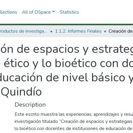
lections
All of DSpace
Statistics
1.1 Productos de investigación
1.1.2. Informes Finales
ón de espacios y estrateg
ético y lo bioético con 
ducación de nivel básico 
 Quindío
Description
Este escrito muestra las experiencias, aprendizajes y res
investigación titulado “Creación de espacios y estrategias
lo bioético con docentes de instituciones de educación de