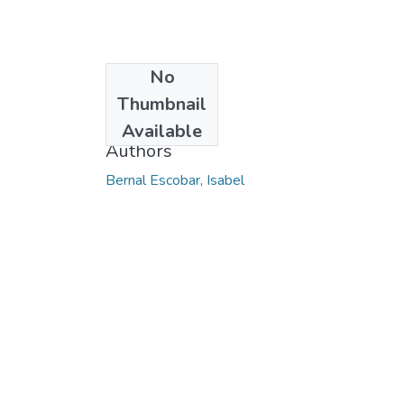
No
Date
Thumbnail
2014-04
Available
Authors
Bernal Escobar, Isabel