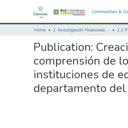
Communities & Col
Home
1. Investigación Financiada con Recursos Públicos
Publication:
Creaci
comprensión de lo 
instituciones de e
departamento del