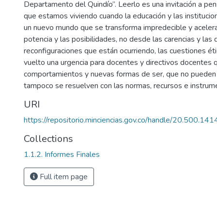
Departamento del Quindío”. Leerlo es una invitación a pens
que estamos viviendo cuando la educación y las institucio
un nuevo mundo que se transforma impredecible y aceler
potencia y las posibilidades, no desde las carencias y las 
reconfiguraciones que están ocurriendo, las cuestiones ét
vuelto una urgencia para docentes y directivos docentes qu
comportamientos y nuevas formas de ser, que no pueden 
tampoco se resuelven con las normas, recursos e instrumen
URI
https://repositorio.minciencias.gov.co/handle/20.500.1
Collections
1.1.2. Informes Finales
Full item page