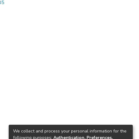
85
We collect and process your personal information for the
following purposes:
Authentication, Preferences,