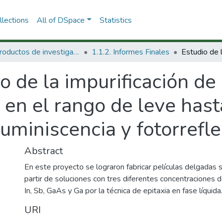
lections
All of DSpace
Statistics
1.1 Productos de investigación
1.1.2. Informes Finales
o de la impurificación de
en el rango de leve hast
uminiscencia y fotorrefle
Abstract
En este proyecto se lograron fabricar películas delgada
partir de soluciones con tres diferentes concentraciones
In, Sb, GaAs y Ga por la técnica de epitaxia en fase líquida
URI