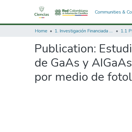
Communities & Col
Home
1. Investigación Financiada con Recursos Públicos
Publication:
Estudi
de GaAs y AIGaAs 
por medio de fotol