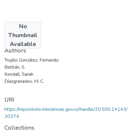
No
Date
Thumbnail
1998
Available
Authors
Trujillo González, Fernando
Beltrán, S.
Kendall, Sarah
Díazgranados, M. C.
URI
https://repositorio.minciencias.gov.co/handle/20.500.14143/
30374
Collections