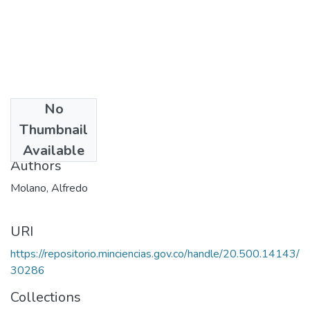
No
Date
Thumbnail
1993
Available
Authors
Molano, Alfredo
URI
https://repositorio.minciencias.gov.co/handle/20.500.14143/
30286
Collections