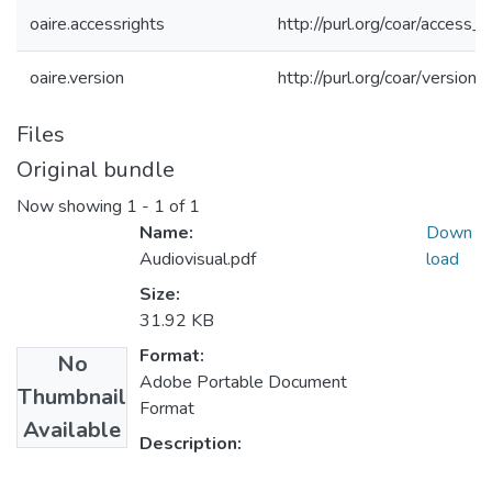
oaire.accessrights
http://purl.org/coar/access_r
oaire.version
http://purl.org/coar/versi
Files
Original bundle
Now showing
1 - 1 of 1
Name:
Down
Audiovisual.pdf
load
Size:
31.92 KB
Format:
No
Adobe Portable Document
Thumbnail
Format
Available
Description: