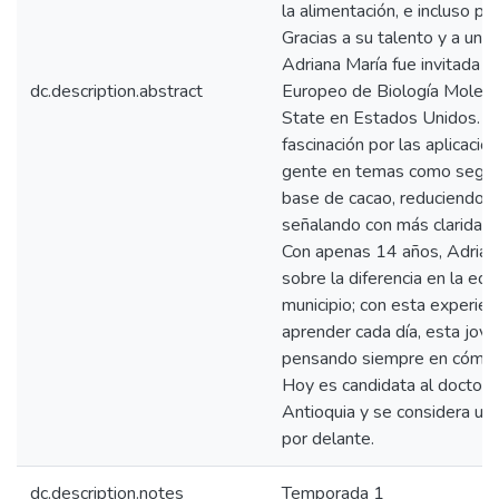
la alimentación, e incluso pu
Gracias a su talento y a un 
Adriana María fue invitada a
dc.description.abstract
Europeo de Biología Molecu
State en Estados Unidos. De
fascinación por las aplicacio
gente en temas como segurid
base de cacao, reduciendo 
señalando con más claridad 
Con apenas 14 años, Adrian
sobre la diferencia en la edu
municipio; con esta experien
aprender cada día, esta jove
pensando siempre en cómo m
Hoy es candidata al doctora
Antioquia y se considera una 
por delante.
dc.description.notes
Temporada 1