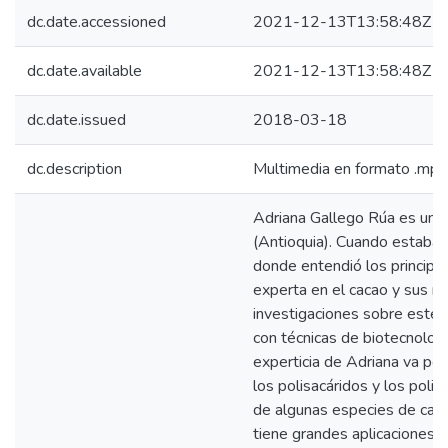
dc.date.accessioned
2021-12-13T13:58:48Z
dc.date.available
2021-12-13T13:58:48Z
dc.date.issued
2018-03-18
dc.description
Multimedia en formato .mp
Adriana Gallego Rúa es una 
(Antioquia). Cuando estaba 
donde entendió los principio
experta en el cacao y sus mú
investigaciones sobre este 
con técnicas de biotecnolog
experticia de Adriana va por 
los polisacáridos y los poli
de algunas especies de caca
tiene grandes aplicaciones en