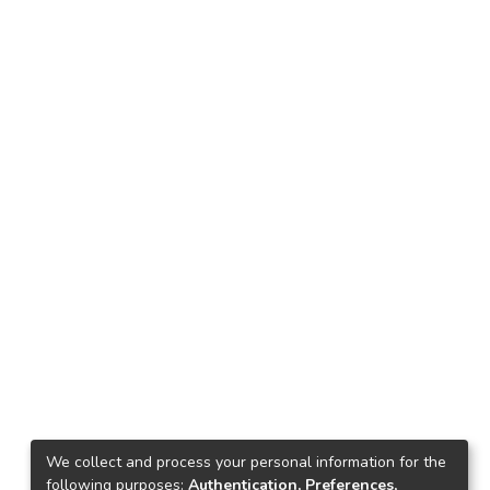
We collect and process your personal information for the
following purposes:
Authentication, Preferences,