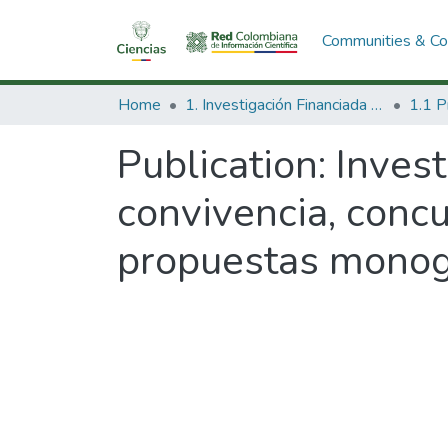
Communities & Col
Home
1. Investigación Financiada con Recursos Públicos
Publication:
Invest
convivencia, conc
propuestas monogr