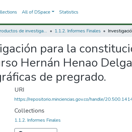
lections
All of DSpace
Statistics
1.1 Productos de investigación
1.1.2. Informes Finales
igación para la constituci
urso Hernán Henao Delga
áficas de pregrado.
URI
https://repositorio.minciencias.gov.co/handle/20.500.1
Collections
1.1.2. Informes Finales