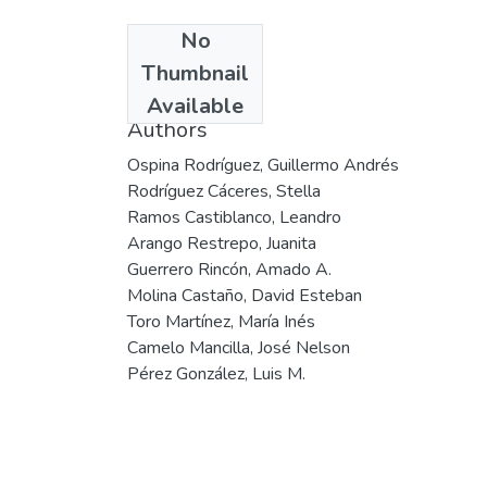
No
Date
Thumbnail
2000
Available
Authors
Ospina Rodríguez, Guillermo Andrés
Rodríguez Cáceres, Stella
Ramos Castiblanco, Leandro
Arango Restrepo, Juanita
Guerrero Rincón, Amado A.
Molina Castaño, David Esteban
Toro Martínez, María Inés
Camelo Mancilla, José Nelson
Pérez González, Luis M.