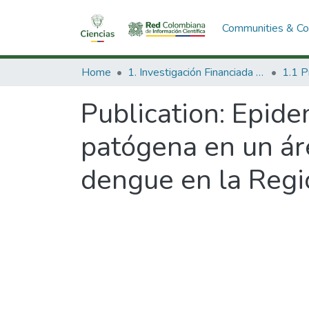
Communities & Col
Home
1. Investigación Financiada con Recursos Públicos
Publication:
Epidem
patógena en un áre
dengue en la Regi