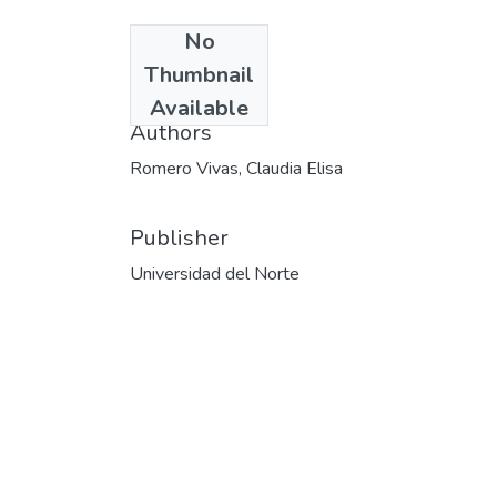
No
Date
Thumbnail
2010-10-12
Available
Authors
Romero Vivas, Claudia Elisa
Publisher
Universidad del Norte