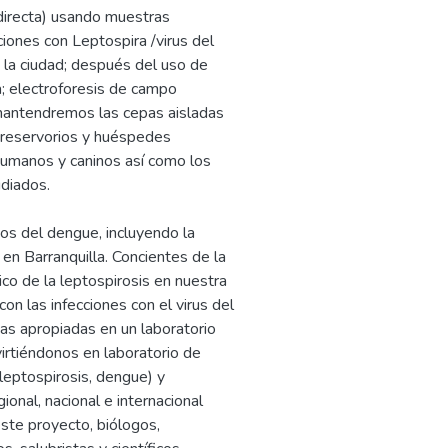
ndirecta) usando muestras
ones con Leptospira /virus del
 la ciudad; después del uso de
a; electroforesis de campo
mantendremos las cepas aisladas
 reservorios y huéspedes
 humanos y caninos así como los
udiados.
os del dengue, incluyendo la
 en Barranquilla. Concientes de la
ico de la leptospirosis en nuestra
con las infecciones con el virus del
as apropiadas en un laboratorio
irtiéndonos en laboratorio de
leptospirosis, dengue) y
ional, nacional e internacional
ste proyecto, biólogos,