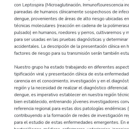
con Leptospira (Microaglutinación, Inmunoflourescencia i
pareadas de humanos clínicamente sospechosos de infecci
dengue, provenientes de áreas de alto riesgo ubicadas en
técnicas moleculares (reacción en cadena de la polimeras
pulsado) en humanos, roedores y perros, cultivaremos y 
para ser usadas en las pruebas diagnósticas y determinar
accidentales. La descripción de la presentación clínica en
factores de riesgo para su transmisión serán también est
Nuestro grupo ha estado trabajando en diferentes aspect
tipificación viral y presentación clínica de esta enfermedad
carencia en el conocimiento, investigación y en el diagnóst
región y la necesidad de realizar el diagnóstico diferencial 
dengue, es imperativo establecer en nuestra región técnic
bien establecido, entrenando jóvenes investigadores conv
referencia regional para estas dos patologías endémicas (
contribuyendo a la formación de redes de investigación reg
para el estudio de estas enfermedades emergentes. En e