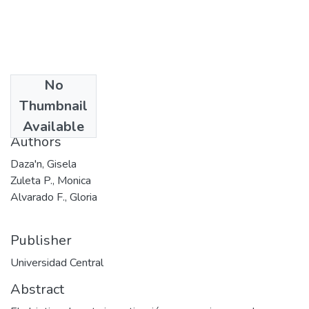
No
Date
Thumbnail
1994
Available
Authors
Daza'n, Gisela
Zuleta P., Monica
Alvarado F., Gloria
Publisher
Universidad Central
Abstract