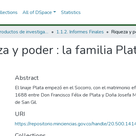
lections
All of DSpace
Statistics
1.1 Productos de investigación
1.1.2. Informes Finales
a y poder : la familia Pl
Abstract
El linaje Plata empezó en el Socorro, con el matrimonio 
1688 entre Don Francisco Félix de Plata y Doña Josefa
de San Gil.
URI
https://repositorio.minciencias.gov.co/handle/20.500.1
Collections