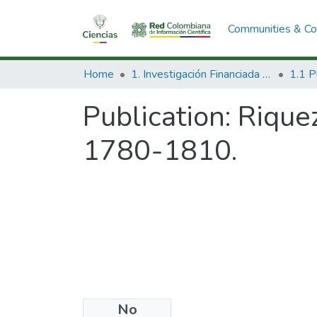
Communities & Col
Home
1. Investigación Financiada con Recursos Públicos
Publication:
Riquez
1780-1810.
No