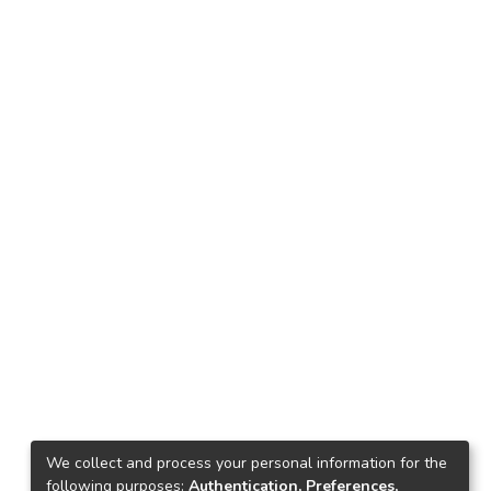
We collect and process your personal information for the
following purposes:
Authentication, Preferences,