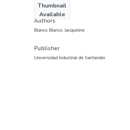
Date
Thumbnail
2000
Available
Authors
Blanco Blanco, Jacqueline
Publisher
Universidad Industrial de Santander