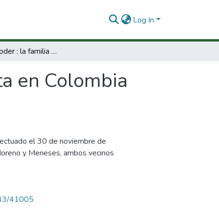
Log In
Riqueza y poder : la familia Plata en Colombia 1780-1810.
ata en Colombia
efectuado el 30 de noviembre de
 Moreno y Meneses, ambos vecinos
4143/41005