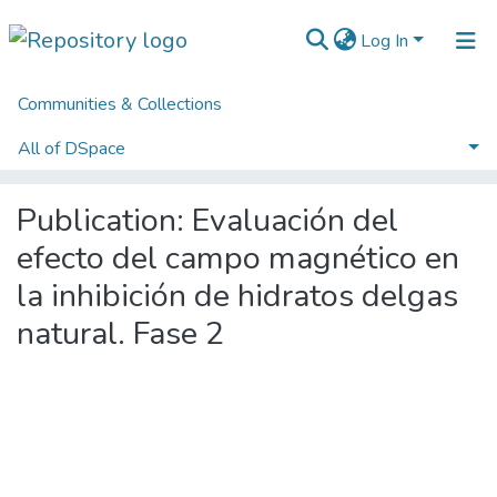
Log In
Communities & Collections
Home
1. Investigación Financiada con Recursos Públicos
1.1 Productos de investigación
1.1.2. Informes Finales
All of DSpace
Evaluación del efecto del campo magnético en la inhibición de hidratos delgas natural. Fase 2
Statistics
Publication:
Evaluación del
efecto del campo magnético en
la inhibición de hidratos delgas
natural. Fase 2