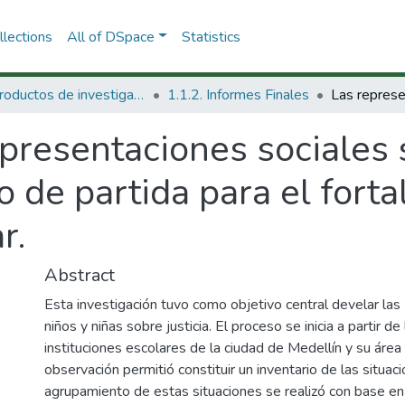
lections
All of DSpace
Statistics
1.1 Productos de investigación
1.1.2. Informes Finales
presentaciones sociales 
o de partida para el forta
r.
Abstract
Esta investigación tuvo como objetivo central develar la
niños y niñas sobre justicia. El proceso se inicia a partir d
instituciones escolares de la ciudad de Medellín y su área
observación permitió constituir un inventario de las situaci
agrupamiento de estas situaciones se realizó con base e