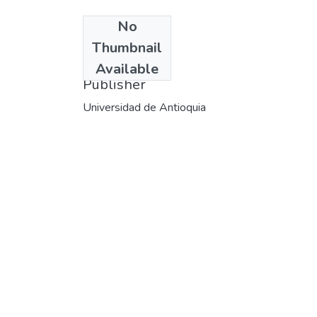
No
Date
Thumbnail
2002-08
Available
Publisher
Universidad de Antioquia