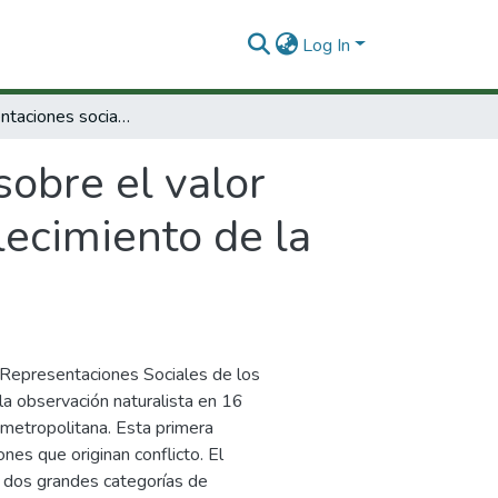
Log In
Las representaciones sociales sobre el valor justicia como punto de partida para el fortalecimiento de la convivencia escolar.
sobre el valor
lecimiento de la
s Representaciones Sociales de los
e la observación naturalista en 16
 metropolitana. Esta primera
ones que originan conflicto. El
n dos grandes categorías de