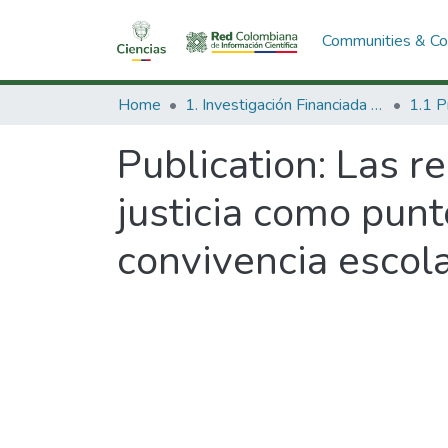
Communities & Col
Home
1. Investigación Financiada con Recursos Públicos
Publication:
Las re
justicia como punt
convivencia escola