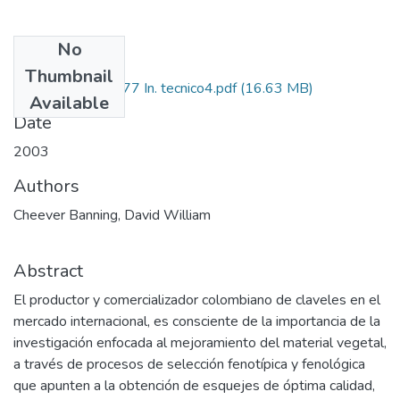
No
Files
Thumbnail
6612-07-14277 In. tecnico4.pdf
(16.63 MB)
Available
Date
2003
Authors
Cheever Banning, David William
Abstract
El productor y comercializador colombiano de claveles en el
mercado internacional, es consciente de la importancia de la
investigación enfocada al mejoramiento del material vegetal,
a través de procesos de selección fenotípica y fenológica
que apunten a la obtención de esquejes de óptima calidad,