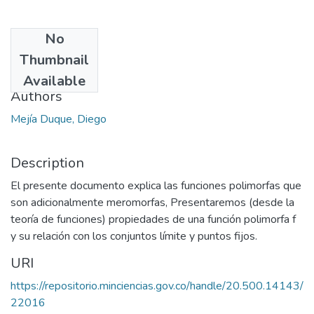
No
Date
Thumbnail
2011-07
Available
Authors
Mejía Duque, Diego
Description
El presente documento explica las funciones polimorfas que
son adicionalmente meromorfas, Presentaremos (desde la
teoría de funciones) propiedades de una función polimorfa f
y su relación con los conjuntos límite y puntos fijos.
URI
https://repositorio.minciencias.gov.co/handle/20.500.14143/
22016