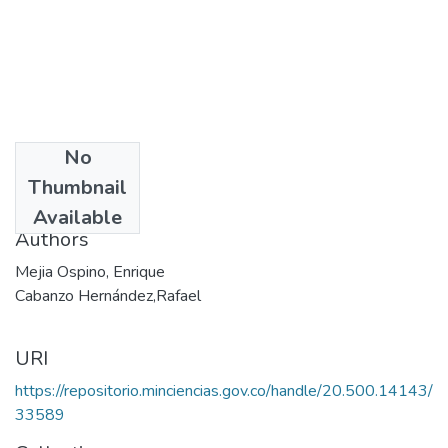
No
Date
Thumbnail
2005
Available
Authors
Mejia Ospino, Enrique
Cabanzo Hernández,Rafael
URI
https://repositorio.minciencias.gov.co/handle/20.500.14143/
33589