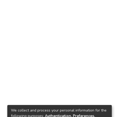
We collect and process your personal information for the
following purposes:
Authentication, Preferences,