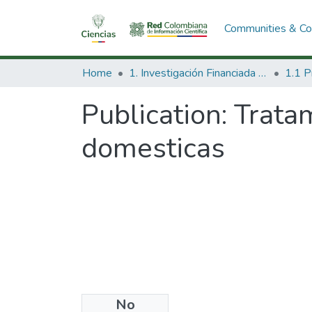
Communities & Col
Home
1. Investigación Financiada con Recursos Públicos
Publication:
Tratam
domesticas
No