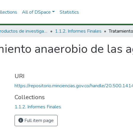
lections
All of DSpace
Statistics
1.1 Productos de investigación
1.1.2. Informes Finales
iento anaerobio de las a
URI
https://repositorio.minciencias.gov.co/handle/20.500.1
Collections
1.1.2. Informes Finales
Full item page