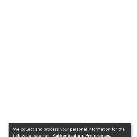
We collect and process your personal information for the
following purposes:
Authentication, Preferences,