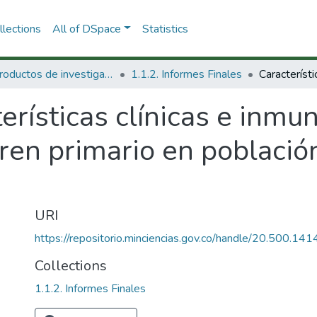
lections
All of DSpace
Statistics
1.1 Productos de investigación
1.1.2. Informes Finales
erísticas clínicas e inmu
ren primario en població
URI
https://repositorio.minciencias.gov.co/handle/20.500.1
Collections
1.1.2. Informes Finales