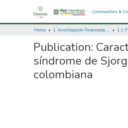
Communities & Col
Home
1. Investigación Financiada con Recursos Públicos
Publication:
Caract
síndrome de Sjorg
colombiana