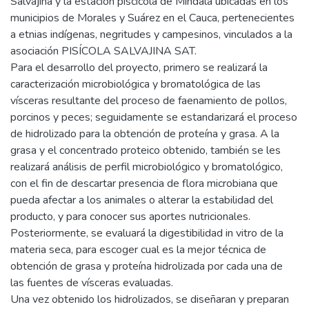
Salvajina y la estación piscícola de Mindalá ubicadas en los
municipios de Morales y Suárez en el Cauca, pertenecientes
a etnias indígenas, negritudes y campesinos, vinculados a la
asociación PISÍCOLA SALVAJINA SAT.
Para el desarrollo del proyecto, primero se realizará la
caracterización microbiológica y bromatológica de las
vísceras resultante del proceso de faenamiento de pollos,
porcinos y peces; seguidamente se estandarizará el proceso
de hidrolizado para la obtención de proteína y grasa. A la
grasa y el concentrado proteico obtenido, también se les
realizará análisis de perfil microbiológico y bromatológico,
con el fin de descartar presencia de flora microbiana que
pueda afectar a los animales o alterar la estabilidad del
producto, y para conocer sus aportes nutricionales.
Posteriormente, se evaluará la digestibilidad in vitro de la
materia seca, para escoger cual es la mejor técnica de
obtención de grasa y proteína hidrolizada por cada una de
las fuentes de vísceras evaluadas.
Una vez obtenido los hidrolizados, se diseñaran y preparan