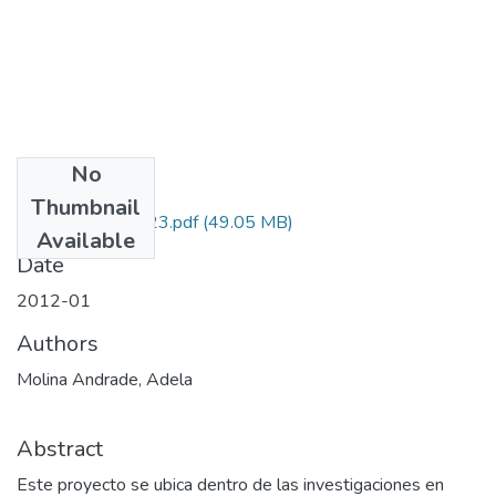
No
Files
Thumbnail
113045221223.pdf
(49.05 MB)
Available
Date
2012-01
Authors
Molina Andrade, Adela
Abstract
Este proyecto se ubica dentro de las investigaciones en