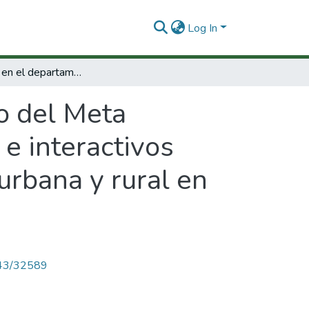
Log In
Ludomática en el departamento del Meta :ambientes lúdicos, creativos, colaborativos e interactivos aplicados al mejoramiento de la educación urbana y rural en el departamento del Meta
o del Meta
 e interactivos
urbana y rural en
4143/32589