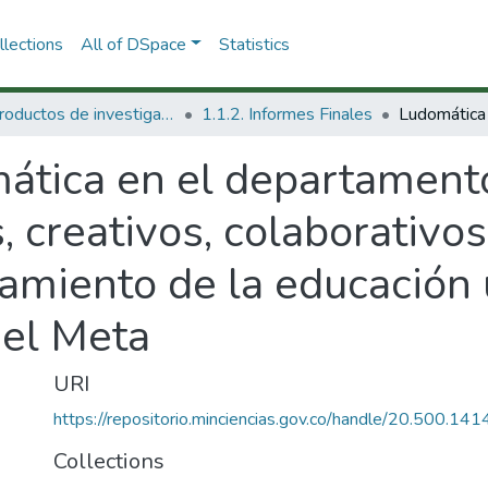
lections
All of DSpace
Statistics
1.1 Productos de investigación
1.1.2. Informes Finales
ática en el departament
, creativos, colaborativos
amiento de la educación 
del Meta
URI
https://repositorio.minciencias.gov.co/handle/20.500.1
Collections