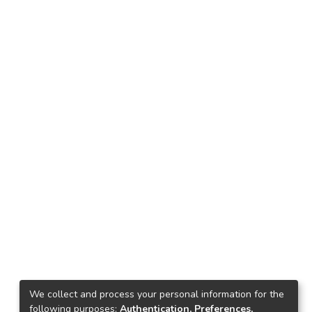
We collect and process your personal information for the
following purposes:
Authentication, Preferences,