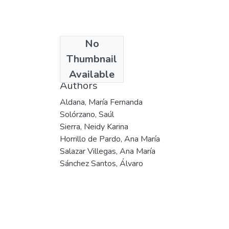
No
Date
Thumbnail
2002
Available
Authors
Aldana, María Fernanda
Solórzano, Saúl
Sierra, Neidy Karina
Horrillo de Pardo, Ana María
Salazar Villegas, Ana María
Sánchez Santos, Álvaro