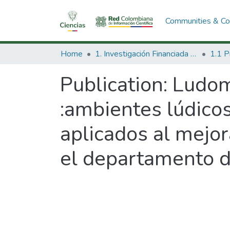
Communities & Col
Home
1. Investigación Financiada con Recursos Públicos
Publication:
Ludom
:ambientes lúdicos
aplicados al mejor
el departamento 