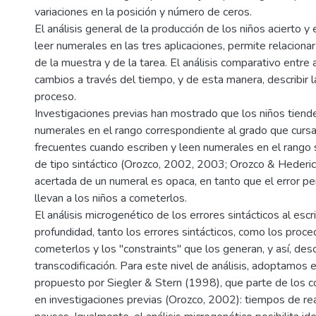
variaciones en la posición y número de ceros.
El análisis general de la producción de los niños acierto y er
leer numerales en las tres aplicaciones, permite relaciona
de la muestra y de la tarea. El análisis comparativo entre ap
cambios a través del tiempo, y de esta manera, describir 
proceso.
Investigaciones previas han mostrado que los niños tiende
numerales en el rango correspondiente al grado que cursa
frecuentes cuando escriben y leen numerales en el rango 
de tipo sintáctico (Orozco, 2002, 2003; Orozco & Hederi
acertada de un numeral es opaca, en tanto que el error per
llevan a los niños a cometerlos.
El análisis microgenético de los errores sintácticos al escrib
profundidad, tanto los errores sintácticos, como los proce
cometerlos y los "constraints" que los generan, y así, desc
transcodificación. Para este nivel de análisis, adoptamos 
propuesto por Siegler & Stern (1998), que parte de los con
en investigaciones previas (Orozco, 2002): tiempos de re