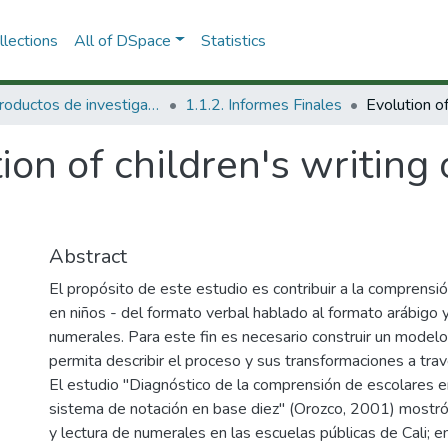
lections
All of DSpace
Statistics
1.1 Productos de investigación
1.1.2. Informes Finales
ion of children's writing 
Abstract
El propósito de este estudio es contribuir a la comprensi
en niños - del formato verbal hablado al formato arábigo y 
numerales. Para este fin es necesario construir un modelo
permita describir el proceso y sus transformaciones a tra
El estudio "Diagnóstico de la comprensión de escolares e
sistema de notación en base diez" (Orozco, 2001) mostró 
y lectura de numerales en las escuelas públicas de Cali; e