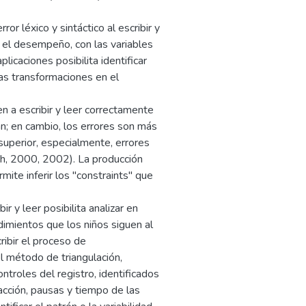
ror léxico y sintáctico al escribir y
r el desempeño, con las variables
licaciones posibilita identificar
las transformaciones en el
n a escribir y leer correctamente
n; en cambio, los errores son más
superior, especialmente, errores
ch, 2000, 2002). La producción
mite inferir los "constraints" que
ir y leer posibilita analizar en
dimientos que los niños siguen al
ribir el proceso de
el método de triangulación,
troles del registro, identificados
acción, pausas y tiempo de las