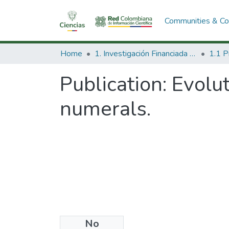
Communities & Col
Home
1. Investigación Financiada con Recursos Públicos
Publication:
Evolut
numerals.
No