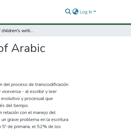
Log In
Evolution of children's writing of Arabic numerals.
of Arabic
ón del proceso de transcodificación
viceversa - al escribir y leer
 evolutivo y procesual que
vés del tiempo.
n relación con el manejo del
un grave problema en la escritura
n 5º de primaria, el 52% de los