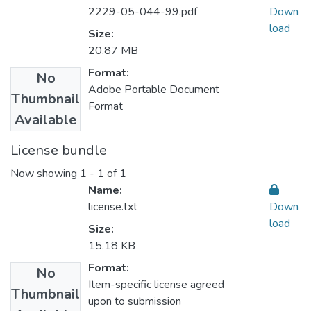
2229-05-044-99.pdf
Down
load
Size:
20.87 MB
Format:
No
Adobe Portable Document
Thumbnail
Format
Available
License bundle
Now showing
1 - 1 of 1
Name:
license.txt
Down
load
Size:
15.18 KB
Format:
No
Item-specific license agreed
Thumbnail
upon to submission