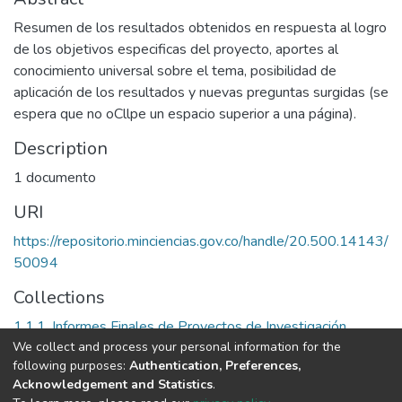
Resumen de los resultados obtenidos en respuesta al logro
de los objetivos especificas del proyecto, aportes al
conocimiento universal sobre el tema, posibilidad de
aplicación de los resultados y nuevas preguntas surgidas (se
espera que no oCllpe un espacio superior a una página).
Description
1 documento
URI
https://repositorio.minciencias.gov.co/handle/20.500.14143/
50094
Collections
1.1.1. Informes Finales de Proyectos de Investigación
We collect and process your personal information for the
following purposes:
Authentication, Preferences,
Full item page
Acknowledgement and Statistics
.