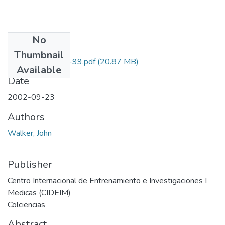
No
Files
Thumbnail
2229-05-044-99.pdf
(20.87 MB)
Available
Date
2002-09-23
Authors
Walker, John
Publisher
Centro Internacional de Entrenamiento e Investigaciones I
Medicas (CIDEIM)
Colciencias
Abstract