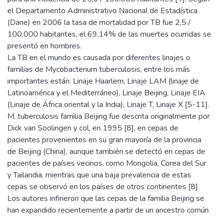
el Departamento Administrativo Nacional de Estadística
(Dane) en 2006 la tasa de mortalidad por TB fue 2,5 /
100,000 habitantes, el 69,14% de las muertes ocurridas se
presentó en hombres.
La TB en el mundo es causada por diferentes linajes o
familias de Mycobacterium tuberculosis, entre los más
importantes están: Linaje Haarlem, Linaje LAM (linaje de
Latinoamérica y el Mediterráneo), Linaje Beijing, Linaje EIA
(Linaje de África oriental y la India), Linaje T, Linaje X [5-11].
M. tuberculosis familia Beijing fue descrita originalmente por
Dick van Soolingen y col, en 1995 [8], en cepas de
pacientes provenientes en su gran mayoría de la provincia
de Beijing (China), aunque también se detectó en cepas de
pacientes de países vecinos, como Mongolia, Corea del Sur
y Tailandia, mientras que una baja prevalencia de estas
cepas se observó en los países de otros continentes [8].
Los autores infirieron que las cepas de la familia Beijing se
han expandido recientemente a partir de un ancestro común