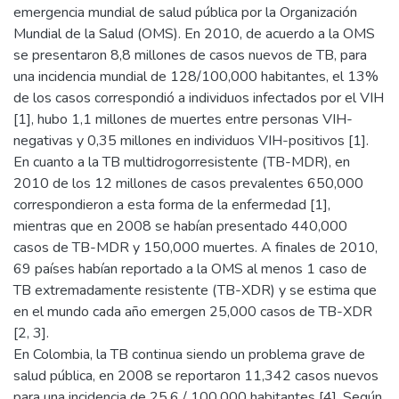
emergencia mundial de salud pública por la Organización
Mundial de la Salud (OMS). En 2010, de acuerdo a la OMS
se presentaron 8,8 millones de casos nuevos de TB, para
una incidencia mundial de 128/100,000 habitantes, el 13%
de los casos correspondió a individuos infectados por el VIH
[1], hubo 1,1 millones de muertes entre personas VIH-
negativas y 0,35 millones en individuos VIH-positivos [1].
En cuanto a la TB multidrogorresistente (TB-MDR), en
2010 de los 12 millones de casos prevalentes 650,000
correspondieron a esta forma de la enfermedad [1],
mientras que en 2008 se habían presentado 440,000
casos de TB-MDR y 150,000 muertes. A finales de 2010,
69 países habían reportado a la OMS al menos 1 caso de
TB extremadamente resistente (TB-XDR) y se estima que
en el mundo cada año emergen 25,000 casos de TB-XDR
[2, 3].
En Colombia, la TB continua siendo un problema grave de
salud pública, en 2008 se reportaron 11,342 casos nuevos
para una incidencia de 25,6 / 100,000 habitantes [4]. Según