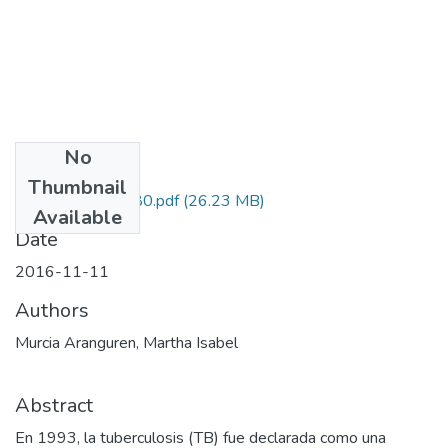
No
Files
Thumbnail
110156934280.pdf
(26.23 MB)
Available
Date
2016-11-11
Authors
Murcia Aranguren, Martha Isabel
Abstract
En 1993, la tuberculosis (TB) fue declarada como una