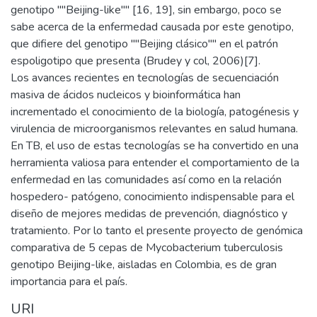
genotipo ""Beijing-like"" [16, 19], sin embargo, poco se
sabe acerca de la enfermedad causada por este genotipo,
que difiere del genotipo ""Beijing clásico"" en el patrón
espoligotipo que presenta (Brudey y col, 2006)[7].
Los avances recientes en tecnologías de secuenciación
masiva de ácidos nucleicos y bioinformática han
incrementado el conocimiento de la biología, patogénesis y
virulencia de microorganismos relevantes en salud humana.
En TB, el uso de estas tecnologías se ha convertido en una
herramienta valiosa para entender el comportamiento de la
enfermedad en las comunidades así como en la relación
hospedero- patógeno, conocimiento indispensable para el
diseño de mejores medidas de prevención, diagnóstico y
tratamiento. Por lo tanto el presente proyecto de genómica
comparativa de 5 cepas de Mycobacterium tuberculosis
genotipo Beijing-like, aisladas en Colombia, es de gran
importancia para el país.
URI