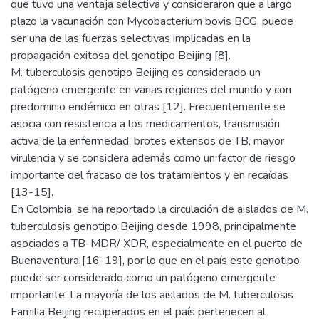
que tuvo una ventaja selectiva y consideraron que a largo
plazo la vacunación con Mycobacterium bovis BCG, puede
ser una de las fuerzas selectivas implicadas en la
propagación exitosa del genotipo Beijing [8].
M. tuberculosis genotipo Beijing es considerado un
patógeno emergente en varias regiones del mundo y con
predominio endémico en otras [12]. Frecuentemente se
asocia con resistencia a los medicamentos, transmisión
activa de la enfermedad, brotes extensos de TB, mayor
virulencia y se considera además como un factor de riesgo
importante del fracaso de los tratamientos y en recaídas
[13-15].
En Colombia, se ha reportado la circulación de aislados de M.
tuberculosis genotipo Beijing desde 1998, principalmente
asociados a TB-MDR/ XDR, especialmente en el puerto de
Buenaventura [16-19], por lo que en el país este genotipo
puede ser considerado como un patógeno emergente
importante. La mayoría de los aislados de M. tuberculosis
Familia Beijing recuperados en el país pertenecen al