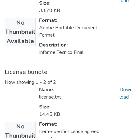
load
Size:
33.78 KB
Format:
No
Adobe Portable Document
Thumbnail
Format
Available
Description:
Informe Técnico Final
License bundle
Now showing
1 - 2 of 2
Name:
Down
license.txt
load
Size:
14.45 KB
Format:
No
Item-specific license agreed
Thumbnail