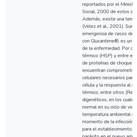
reportados por el Minister
Social, 2000 de estos se 
Además, existe una tenden
(Velez et al., 2001). Suma
emergencia de casos de c
con Glucantime®, es un p
de la enfermedad. Por otr
térmico (HSP) y entre ella
de proteínas de choque 
encuentran comprometida
celulares necesarios para
célula y la respuesta al 
térmico, entre otros (Req
digenéticos, en los cuale
normal en su ciclo de vida
temperatura ambiental de
momento de la infección, 
para el establecimiento de
parásito en el nuevo ambie