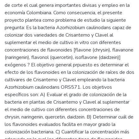
de corte el cual genera importantes divisas y empleo en la
economía Colombiana. Como consecuencia, el presente
proyecto plantea como problema de estudio la siguiente
pregunta: Es la bacteria Azorhizobium caulinodans capaz de
colonizar dos variedades de Crisantemo y Clavel al
suplementar el medio de cultivo in vitro con diferentes
concentraciones de flavonoides [flavone (chrysin), flavanone
(naringenin), flavonol (quercetin), isoflavone (daidzein)]
exógenos ? El objetivo general prpuesto es determinar el
efecto de los flavonoides en la colonización de raíces de dos
cultivares de Crisantemo y Clavel empleando la bacteria
Azorhizobium caulinodans ORS571. Los objetivos
específicos son: A) Evaluar el grado de colonización de la
bacteria en plantas de Crisantemo y Clavel al suplementar
el medio de cultivo con diferentes concentraciones de
chrysin, naringenin, quercetin, daidzein. B) Determinar cuál de
los flavonoides evaluados facilita en mayor grado la
colonización bacteriana. C) Cuantificar la concentración más