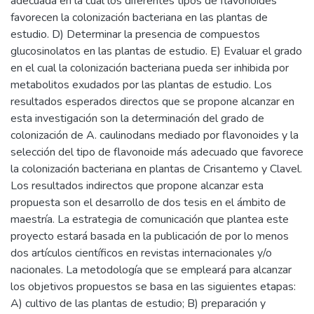
adecuada en la cual los diferentes tipos de flavonoides
favorecen la colonización bacteriana en las plantas de
estudio. D) Determinar la presencia de compuestos
glucosinolatos en las plantas de estudio. E) Evaluar el grado
en el cual la colonización bacteriana pueda ser inhibida por
metabolitos exudados por las plantas de estudio. Los
resultados esperados directos que se propone alcanzar en
esta investigación son la determinación del grado de
colonización de A. caulinodans mediado por flavonoides y la
selección del tipo de flavonoide más adecuado que favorece
la colonización bacteriana en plantas de Crisantemo y Clavel.
Los resultados indirectos que propone alcanzar esta
propuesta son el desarrollo de dos tesis en el ámbito de
maestría. La estrategia de comunicación que plantea este
proyecto estará basada en la publicación de por lo menos
dos artículos científicos en revistas internacionales y/o
nacionales. La metodología que se empleará para alcanzar
los objetivos propuestos se basa en las siguientes etapas:
A) cultivo de las plantas de estudio; B) preparación y