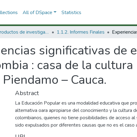
lections
All of DSpace
Statistics
1.1 Productos de investigación
1.1.2. Informes Finales
encias significativas de 
mbia : casa de la cultura
a Piendamo – Cauca.
Abstract
La Educación Popular es una modalidad educativa que pr
alternativa oara apropiarse del conocimiento y la cultura d
colombianos, quienes no tiene posibilidades de acceso al
sido expulsados por diferentes causas que no es el caso a
URI