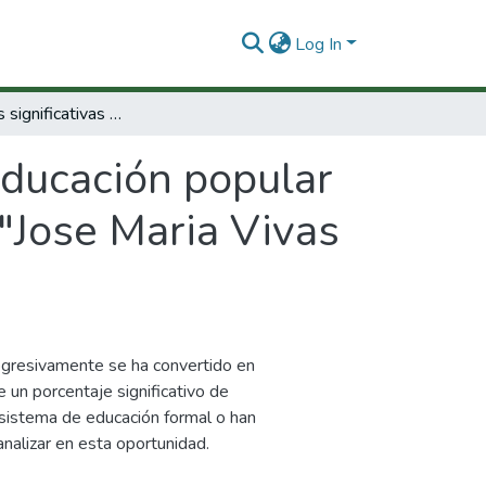
Log In
Experiencias significativas de educación popular de adultos en Colombia : casa de la cultura "Jose Maria Vivas Balcazar" de Tunia Piendamo – Cauca.
educación popular
 "Jose Maria Vivas
ogresivamente se ha convertido en
e un porcentaje significativo de
 sistema de educación formal o han
nalizar en esta oportunidad.