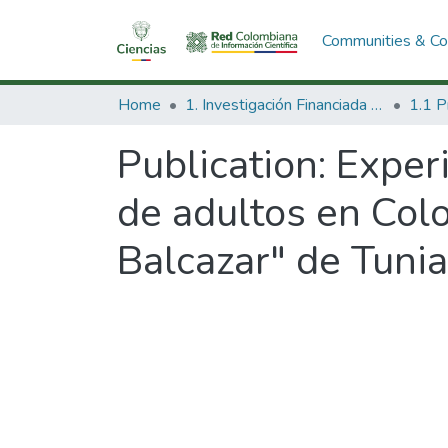
Communities & Col
Home
1. Investigación Financiada con Recursos Públicos
Publication:
Experi
de adultos en Colo
Balcazar" de Tuni