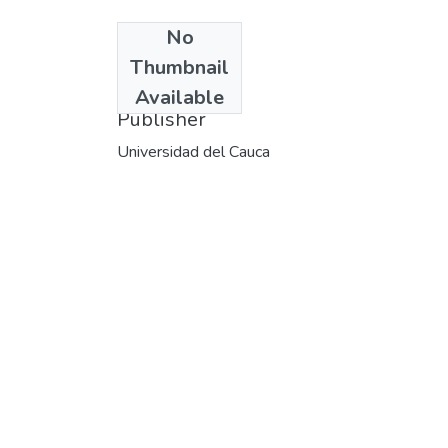
No
Date
Thumbnail
1995-06
Available
Publisher
Universidad del Cauca