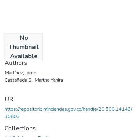
No
Date
Thumbnail
2000
Available
Authors
Martínez, Jorge
Castañeda S., Martha Yanira
URI
https://repositorio.minciencias.gov.co/handle/20.500.14143/
30803
Collections