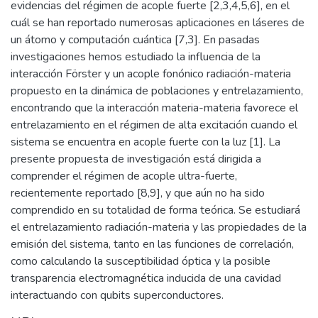
evidencias del régimen de acople fuerte [2,3,4,5,6], en el
cuál se han reportado numerosas aplicaciones en láseres de
un átomo y computación cuántica [7,3]. En pasadas
investigaciones hemos estudiado la influencia de la
interacción Förster y un acople fonónico radiación-materia
propuesto en la dinámica de poblaciones y entrelazamiento,
encontrando que la interacción materia-materia favorece el
entrelazamiento en el régimen de alta excitación cuando el
sistema se encuentra en acople fuerte con la luz [1]. La
presente propuesta de investigación está dirigida a
comprender el régimen de acople ultra-fuerte,
recientemente reportado [8,9], y que aún no ha sido
comprendido en su totalidad de forma teórica. Se estudiará
el entrelazamiento radiación-materia y las propiedades de la
emisión del sistema, tanto en las funciones de correlación,
como calculando la susceptibilidad óptica y la posible
transparencia electromagnética inducida de una cavidad
interactuando con qubits superconductores.