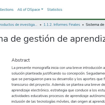
lections
All of DSpace
Statistics
1.1 Productos de investigación
1.1.2. Informes Finales
a de gestión de aprendiz
Abstract
La presente monografía inicia con una breve introducción 
solución planteada justificando su concepción. Seguidame
que se persiguieron para su desarrollo y los aportes que 
transcurso del proyecto. Además se plantea una breve de
aprendizaje electrónico, estrategia que conduce a los est
actividades educativas procesos de aprendizaje autónom
inclusión de las tecnologías móviles, dan origen al aprendi