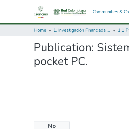
Communities & Col
Home
1. Investigación Financiada con Recursos Públicos
Publication:
Sistem
pocket PC.
No