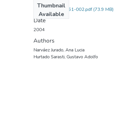
Files
Thumbnail
1103-11-14461-002.pdf
(73.9 MB)
Available
Date
2004
Authors
Narváez Jurado, Ana Lucia
Hurtado Sarasti, Gustavo Adolfo