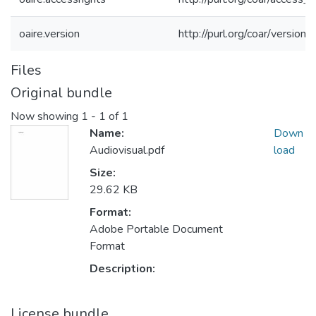
oaire.version
http://purl.org/coar/versi
Files
Original bundle
Now showing
1 - 1 of 1
Name:
Down
Audiovisual.pdf
load
Size:
29.62 KB
Format:
Adobe Portable Document
Format
Description:
License bundle