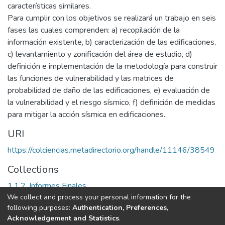
características similares.
Para cumplir con los objetivos se realizará un trabajo en seis
fases las cuales comprenden: a) recopilación de la
información existente, b) caracterización de las edificaciones,
c) levantamiento y zonificación del área de estudio, d)
definición e implementación de la metodología para construir
las funciones de vulnerabilidad y las matrices de
probabilidad de daño de las edificaciones, e) evaluación de
la vulnerabilidad y el riesgo sísmico, f) definición de medidas
para mitigar la acción sísmica en edificaciones.
URI
https://colciencias.metadirectorio.org/handle/11146/38549
Collections
1.1.2. Informes Finales
We collect and process your personal information for the
following purposes:
Authentication, Preferences,
Full item page
Acknowledgement and Statistics
.