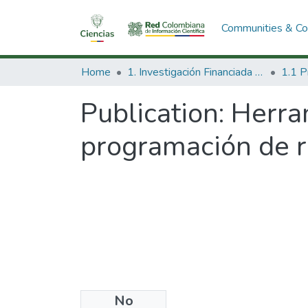
Communities & Col
Home
1. Investigación Financiada con Recursos Públicos
Publication:
Herra
programación de r
No