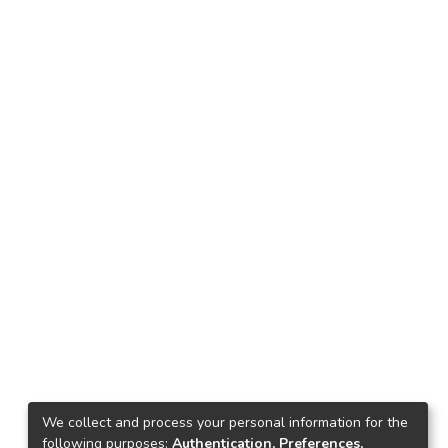
We collect and process your personal information for the
following purposes:
Authentication, Preferences,