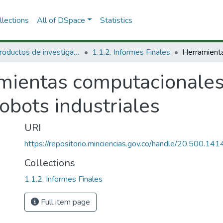
lections
All of DSpace
Statistics
1.1 Productos de investigación
1.1.2. Informes Finales
mientas computacionales
obots industriales
URI
https://repositorio.minciencias.gov.co/handle/20.500.1
Collections
1.1.2. Informes Finales
Full item page