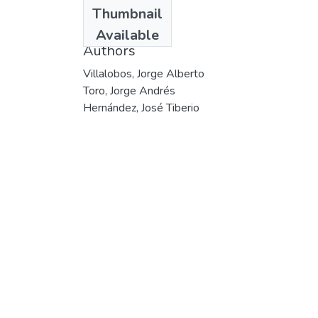
Date
Thumbnail
1996
Available
Authors
Villalobos, Jorge Alberto
Toro, Jorge Andrés
Hernández, José Tiberio