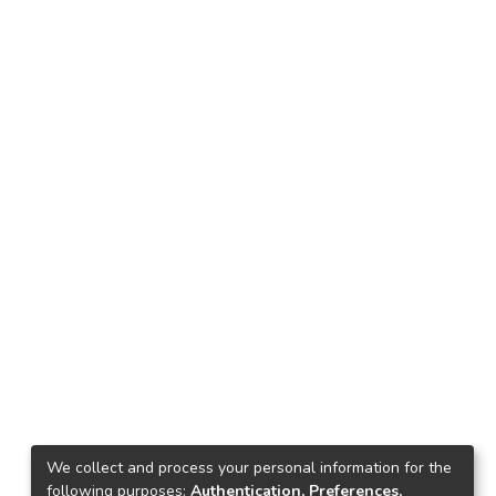
We collect and process your personal information for the
following purposes:
Authentication, Preferences,