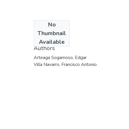
No
Date
Thumbnail
1993
Available
Authors
Arteaga Sogamoso, Edgar
Villa Navarro, Francisco Antonio