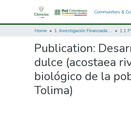
Communities & Col
Home
1. Investigación Financiada con Recursos Públicos
Publication:
Desarr
dulce (acostaea ri
biológico de la po
Tolima)