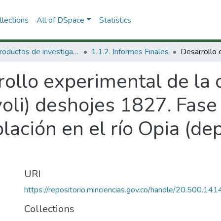
lections
All of DSpace
Statistics
1.1 Productos de investigación
1.1.2. Informes Finales
ollo experimental de la 
voli) deshojes 1827. Fase 
blación en el río Opia (d
URI
https://repositorio.minciencias.gov.co/handle/20.500.1
Collections