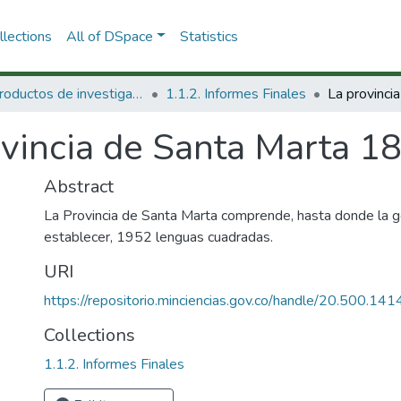
lections
All of DSpace
Statistics
1.1 Productos de investigación
1.1.2. Informes Finales
ovincia de Santa Marta 1
Abstract
La Provincia de Santa Marta comprende, hasta donde la g
establecer, 1952 lenguas cuadradas.
URI
https://repositorio.minciencias.gov.co/handle/20.500.1
Collections
1.1.2. Informes Finales