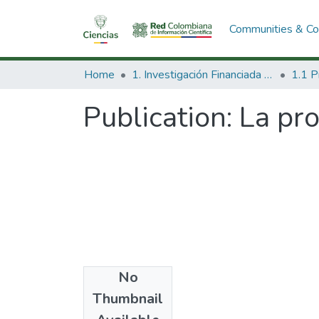
Communities & Col
Home
1. Investigación Financiada con Recursos Públicos
Publication:
La pr
No
Date
Thumbnail
2000-06