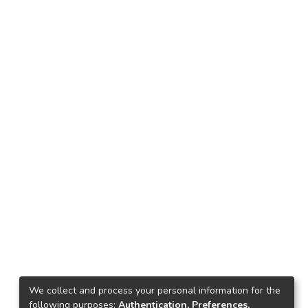
We collect and process your personal information for the
following purposes:
Authentication, Preferences,