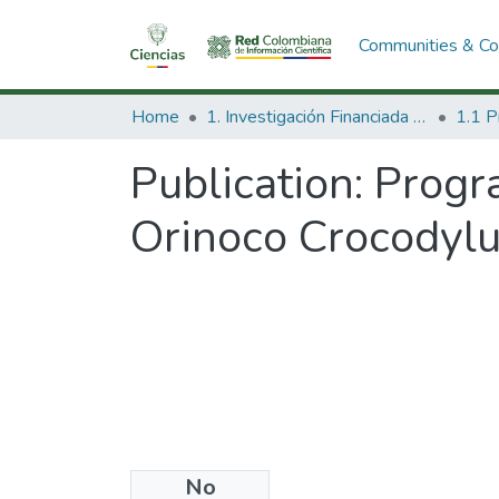
Communities & Col
Home
1. Investigación Financiada con Recursos Públicos
Publication:
Progr
Orinoco Crocodylu
No