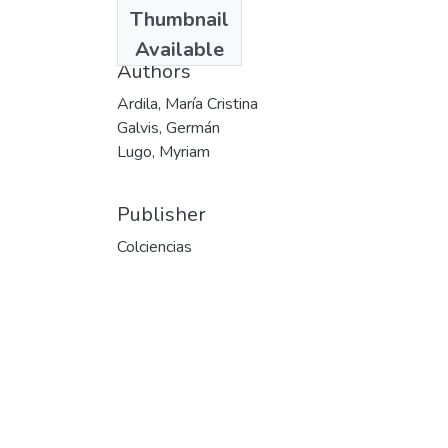
Date
Thumbnail
1998-10
Available
Authors
Ardila, María Cristina
Galvis, Germán
Lugo, Myriam
Publisher
Colciencias