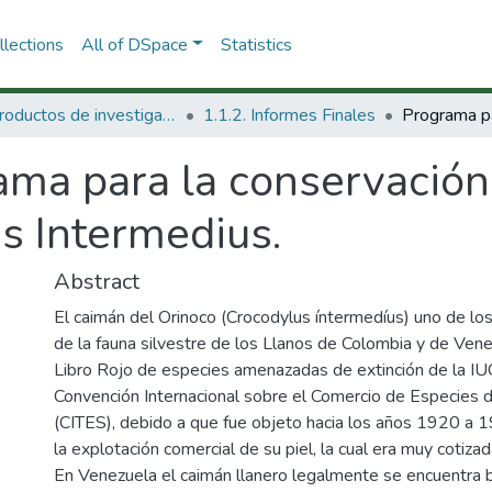
lections
All of DSpace
Statistics
1.1 Productos de investigación
1.1.2. Informes Finales
ama para la conservación
s Intermedius.
Abstract
El caimán del Orinoco (Crocodylus íntermedíus) uno de l
de la fauna silvestre de los Llanos de Colombia y de Venezu
Libro Rojo de especies amenazadas de extinción de la IU
Convención Internacional sobre el Comercio de Especies
(CITES), debido a que fue objeto hacia los años 1920 a 19
la explotación comercial de su piel, la cual era muy cotiza
En Venezuela el caimán llanero legalmente se encuentra ba