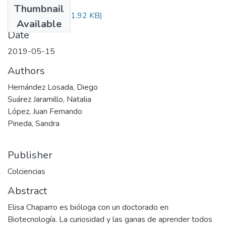
Thumbnail
Audiovisual.pdf
(31.92 KB)
Available
Date
2019-05-15
Authors
Hernández Losada, Diego
Suárez Jaramillo, Natalia
López, Juan Fernando
Pineda, Sandra
Publisher
Colciencias
Abstract
Elisa Chaparro es bióloga con un doctorado en
Biotecnología. La curiosidad y las ganas de aprender todos