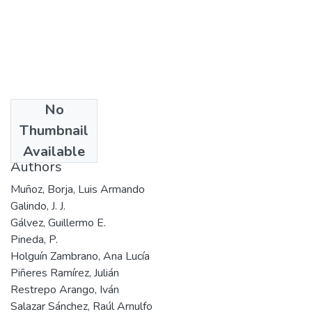
No
Date
Thumbnail
1999
Available
Authors
Muñoz, Borja, Luis Armando
Galindo, J. J.
Gálvez, Guillermo E.
Pineda, P.
Holguín Zambrano, Ana Lucía
Piñeres Ramírez, Julián
Restrepo Arango, Iván
Salazar Sánchez, Raúl Arnulfo