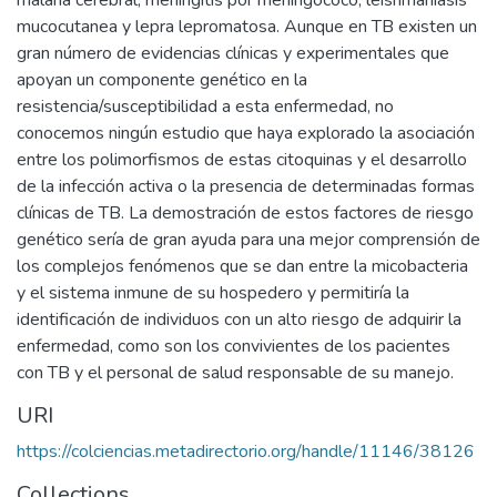
malaria cerebral, meningitis por meningococo, leishmaniasis
mucocutanea y lepra lepromatosa. Aunque en TB existen un
gran número de evidencias clínicas y experimentales que
apoyan un componente genético en la
resistencia/susceptibilidad a esta enfermedad, no
conocemos ningún estudio que haya explorado la asociación
entre los polimorfismos de estas citoquinas y el desarrollo
de la infección activa o la presencia de determinadas formas
clínicas de TB. La demostración de estos factores de riesgo
genético sería de gran ayuda para una mejor comprensión de
los complejos fenómenos que se dan entre la micobacteria
y el sistema inmune de su hospedero y permitiría la
identificación de individuos con un alto riesgo de adquirir la
enfermedad, como son los convivientes de los pacientes
con TB y el personal de salud responsable de su manejo.
URI
https://colciencias.metadirectorio.org/handle/11146/38126
Collections