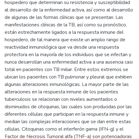
hospedero que determinan su resistencia y susceptibilidad
al desarrollo de la enfermedad activa, así como al desarrollo
de algunas de las formas clínicas que se presentan. Las
manifestaciones clínicas de la TB, así como su pronóstico,
están estrechamente ligados a la respuesta inmune del
hospedero, de tal manera que existe un amplio rango de
reactividad inmunológica que va desde una respuesta
protectora en la mayoría de los individuos que se infectan y
nunca desarrollan una enfermedad activa a una ausencia casi
total en pacientes con TB miliar. Entre estos extremos se
ubican los pacientes con TB pulmonar y pleural que exhiben
algunas alteraciones inmunológicas. La mayor parte de las
alteraciones en la respuesta inmune de los pacientes
tuberculosis se relacionan con niveles aumentados o
disminuidos de citoquinas, las cuales son producidas por las
diferentes células que participan en la respuesta inmune y
median las complejas interacciones que se dan entre estas
células. Citoquinas como el interferón gama (IFN-g) y el
Factor de Necrosis Tumoral alfa (TNF-a) son potenciadoras