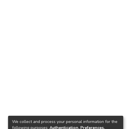
We collect and process your personal information for the
following purposes:
Authentication, Preferences,