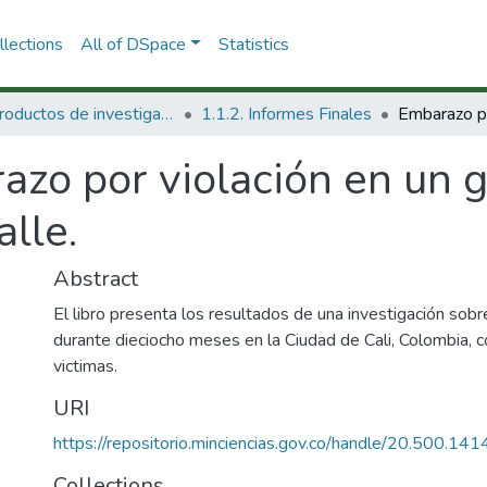
lections
All of DSpace
Statistics
1.1 Productos de investigación
1.1.2. Informes Finales
azo por violación en un 
alle.
Abstract
El libro presenta los resultados de una investigación sob
durante dieciocho meses en la Ciudad de Cali, Colombia, c
victimas.
URI
https://repositorio.minciencias.gov.co/handle/20.500.1
Collections