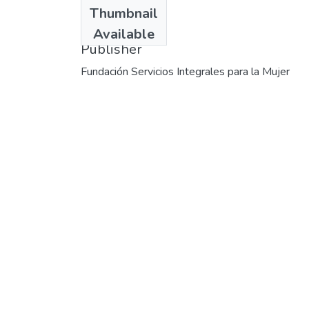
Date
Thumbnail
1999-11-26
Available
Publisher
Fundación Servicios Integrales para la Mujer