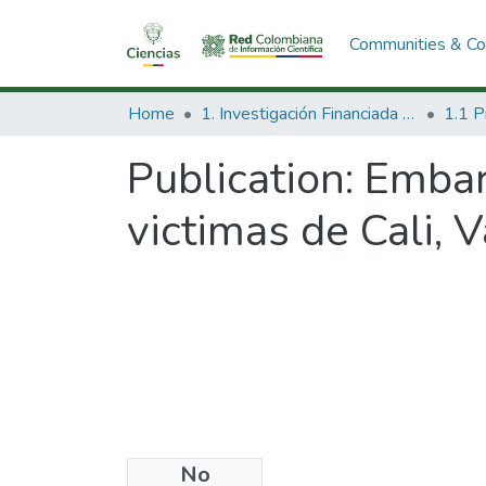
Communities & Col
Home
1. Investigación Financiada con Recursos Públicos
Publication:
Embar
victimas de Cali, V
No