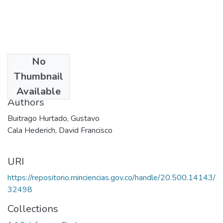
No
Date
Thumbnail
2001
Available
Authors
Buitrago Hurtado, Gustavo
Cala Hederich, David Francisco
URI
https://repositorio.minciencias.gov.co/handle/20.500.14143/
32498
Collections