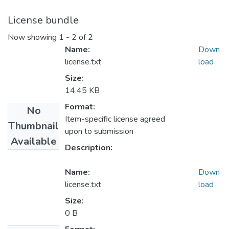
License bundle
Now showing
1 - 2 of 2
Name:
Down
license.txt
load
Size:
14.45 KB
Format:
No
Item-specific license agreed
Thumbnail
upon to submission
Available
Description:
Name:
Down
license.txt
load
Size:
0 B