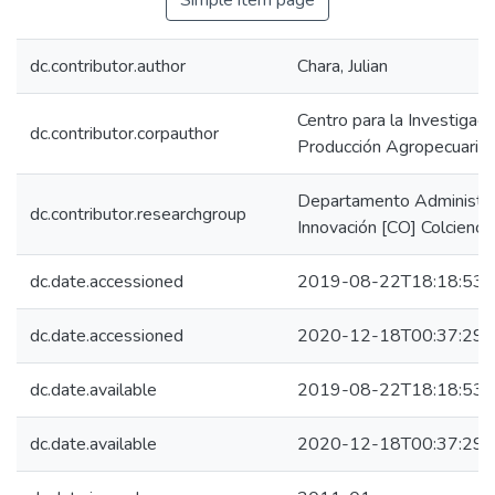
Simple item page
dc.contributor.author
Chara, Julian
Centro para la Investigac
dc.contributor.corpauthor
Producción Agropecuaria
Departamento Administrat
dc.contributor.researchgroup
Innovación [CO] Colcienci
dc.date.accessioned
2019-08-22T18:18:53Z
dc.date.accessioned
2020-12-18T00:37:29Z
dc.date.available
2019-08-22T18:18:53Z
dc.date.available
2020-12-18T00:37:29Z